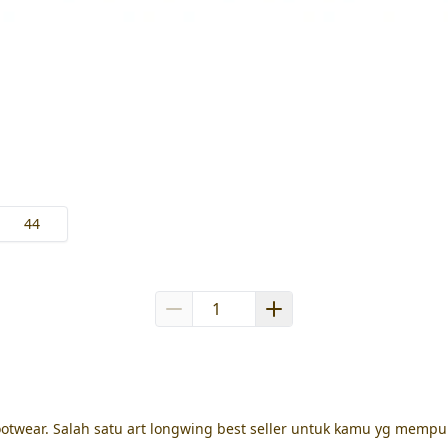
44
footwear. Salah satu art longwing best seller untuk kamu yg mempu