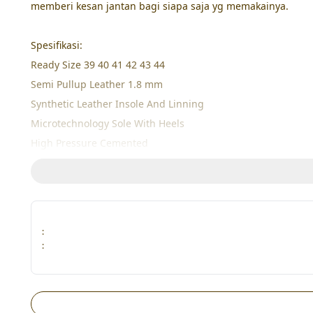
memberi kesan jantan bagi siapa saja yg memakainya.

Spesifikasi:

Ready Size 39 40 41 42 43 44

Semi Pullup Leather 1.8 mm

Synthetic Leather Insole And Linning

Microtechnology Sole With Heels

:
: